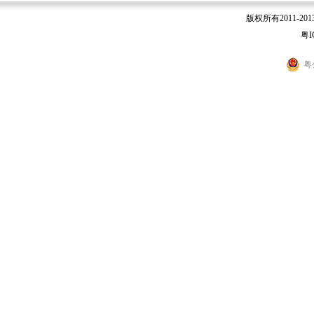
版权所有2011-2
粤I
粤