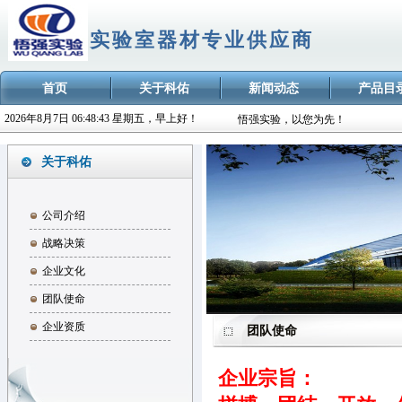
实验室器材专业供应商
欢迎访问广州市悟强实验器材有限
首页
关于科佑
新闻动态
产品目
广州市悟强实验器材-专业的实验
2026年8月7日 06:48:43 星期五，早上好！
悟强实验，以您为先！
欢迎访问广州市悟强实验器材有限
关于科佑
广州市悟强实验器材-专业的实验
悟强实验，以您为先！
公司介绍
战略决策
企业文化
团队使命
企业资质
团队使命
企业宗旨：