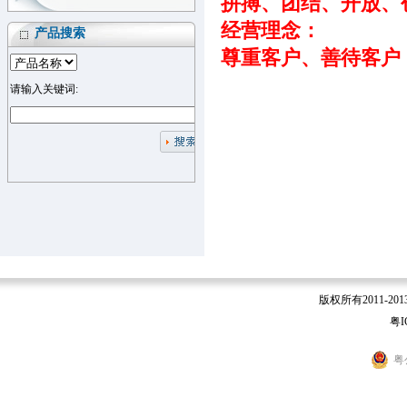
拼搏、团结、开放、
经营理念：
产品搜索
尊重客户、善待客户
请输入关键词:
版权所有2011-2
粤I
粤