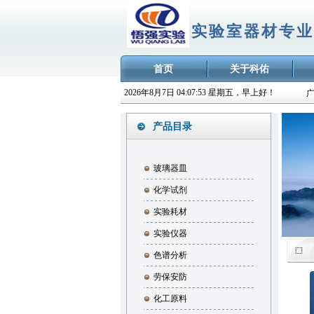
实验室器材专业
首页
关于科佑
2026年8月7日 04:07:54 星期五，早上好！
产品目录
玻璃器皿
化学试剂
实验耗材
实验仪器
色谱分析
劳保安防
化工原料