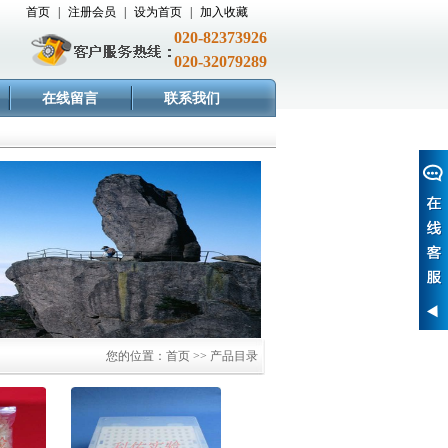
首页
|
注册会员
|
设为首页
|
加入收藏
020-82373926
020-32079289
在线留言
联系我们
您的位置：首页 >> 产品目录