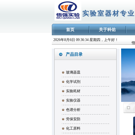
实验室器材专业
首页
关于科佑
2026年8月6日 09:36:34 星期四，上午好！
产品目录
玻璃器皿
化学试剂
实验耗材
实验仪器
色谱分析
劳保安防
化工原料